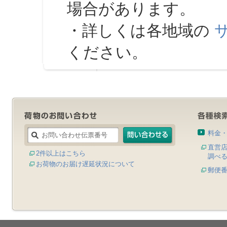
場合があります。
・詳しくは各地域の
ください。
料金
直営
2件以上はこちら
調べ
お荷物のお届け遅延状況について
郵便