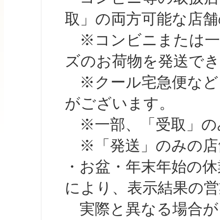
取」の両方可能な店舗
※コンビニまたは一部の
ズのお荷物を発送で
※クール宅急便など、
がございます。
※一部、「受取」のみ
※「発送」のみの店舗
・お盆・年末年始の休
により、表示結果の営
実際と異なる場合が