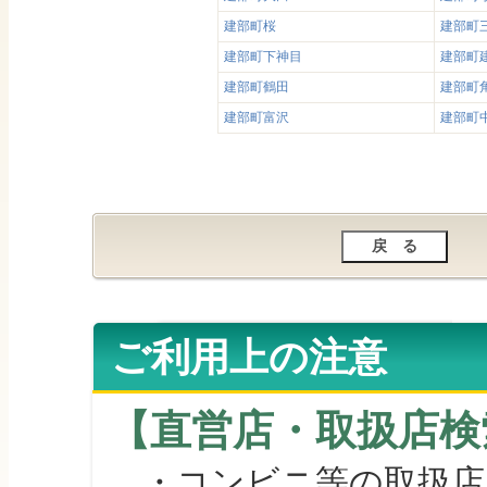
建部町桜
建部町
建部町下神目
建部町
建部町鶴田
建部町
建部町富沢
建部町
ご利用上の注意
【直営店・取扱店検
・コンビニ等の取扱店