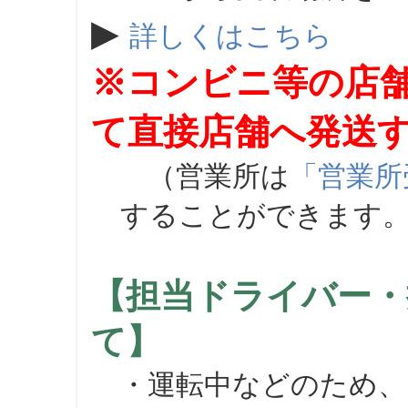
▶
詳しくはこちら
※コンビニ等の店
て直接店舗へ発送
（営業所は
「営業所
することができます
【担当ドライバー・
て】
・運転中などのため、