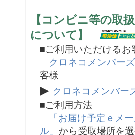
【コンビニ等の取扱
について】
■ご利用いただけるお
クロネコメンバー
客様
▶
クロネコメンバー
■ご利用方法
「お届け予定ｅメー
ル」
から受取場所を