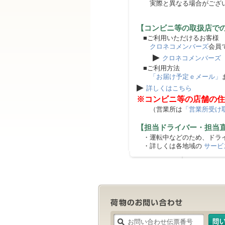
実際と異なる場合がござ
【コンビニ等の取扱店で
■ご利用いただけるお客様
クロネコメンバーズ
会員
▶
クロネコメンバーズ
■ご利用方法
「お届け予定ｅメール」
▶
詳しくはこちら
※コンビニ等の店舗の住
（営業所は
「営業所受け
【担当ドライバー・担当
・運転中などのため、ドライ
・詳しくは各地域の
サービ