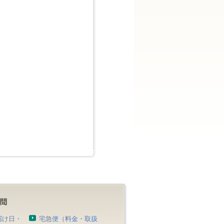
届け日・
宅急便（料金・取扱