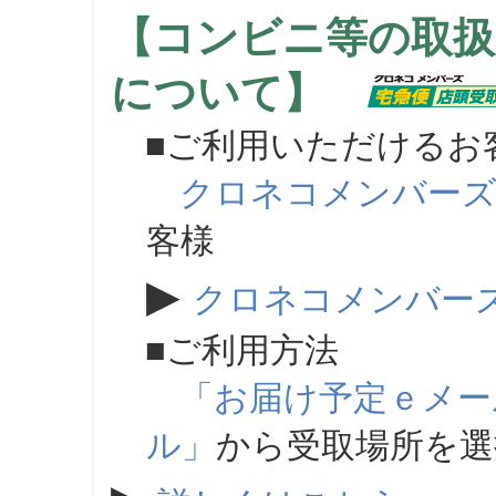
【コンビニ等の取扱
について】
■ご利用いただけるお
クロネコメンバー
客様
▶
クロネコメンバー
■ご利用方法
「お届け予定ｅメー
ル」
から受取場所を