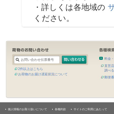
・詳しくは各地域の
ください。
料金
直営
2件以上はこちら
調べ
お荷物のお届け遅延状況について
郵便
個人情報のお取り扱いについて
各種約款
サイトのご利用にあたって