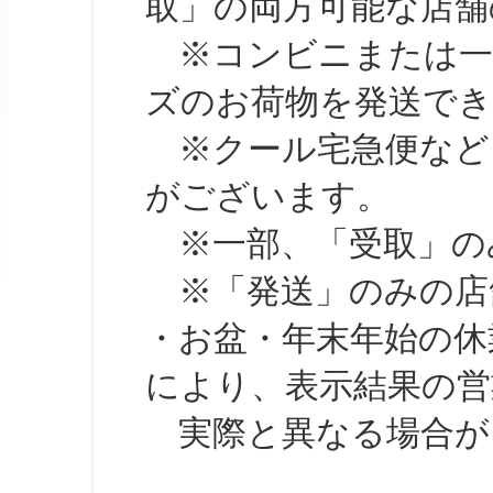
取」の両方可能な店舗
※コンビニまたは一部の
ズのお荷物を発送で
※クール宅急便など、
がございます。
※一部、「受取」のみ
※「発送」のみの店舗
・お盆・年末年始の休
により、表示結果の営
実際と異なる場合が