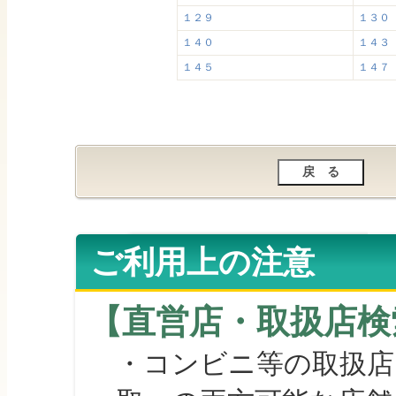
１２９
１３０
１４０
１４３
１４５
１４７
ご利用上の注意
【直営店・取扱店検
・コンビニ等の取扱店