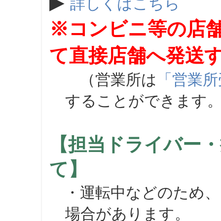
▶
詳しくはこちら
※コンビニ等の店
て直接店舗へ発送
（営業所は
「営業所
することができます
【担当ドライバー・
て】
・運転中などのため、
場合があります。