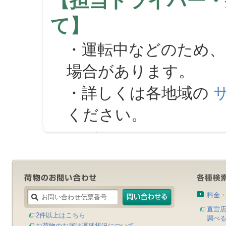
【担当ドライバー・
て】
・運転中などのため、
場合があります。
・詳しくは各地域の
ください。
料金
直営
2件以上はこちら
調べ
お荷物のお届け遅延状況について