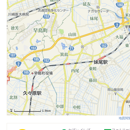
1.5km
地図閲