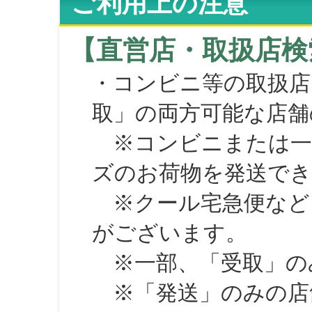
ご利用上の注意
【直営店・取扱店検
・コンビニ等の取扱店
取」の両方可能な店舗
※コンビニまたは一部の
ズのお荷物を発送で
※クール宅急便など、
がございます。
※一部、「受取」のみ
※「発送」のみの店舗