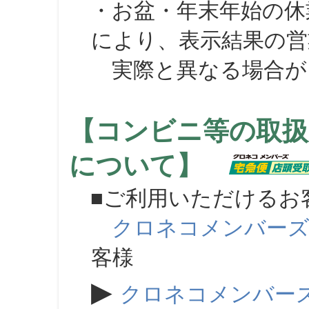
・お盆・年末年始の休
により、表示結果の営
実際と異なる場合が
【コンビニ等の取扱
について】
■ご利用いただけるお
クロネコメンバー
客様
▶
クロネコメンバー