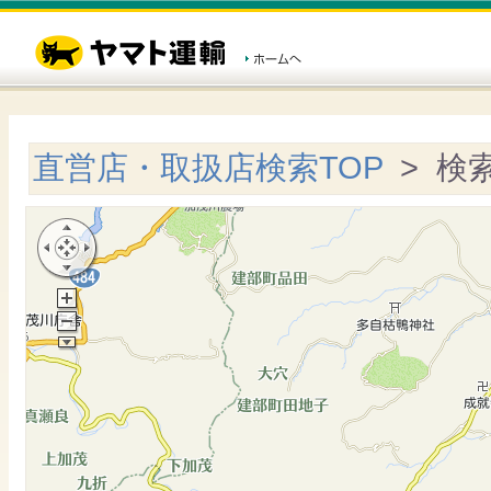
直営店・取扱店検索TOP
> 検