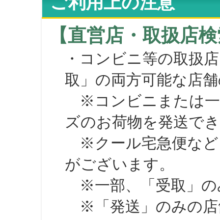
ご利用上の注意
【直営店・取扱店検
・コンビニ等の取扱店
取」の両方可能な店舗
※コンビニまたは一部の
ズのお荷物を発送で
※クール宅急便など、
がございます。
※一部、「受取」のみ
※「発送」のみの店舗