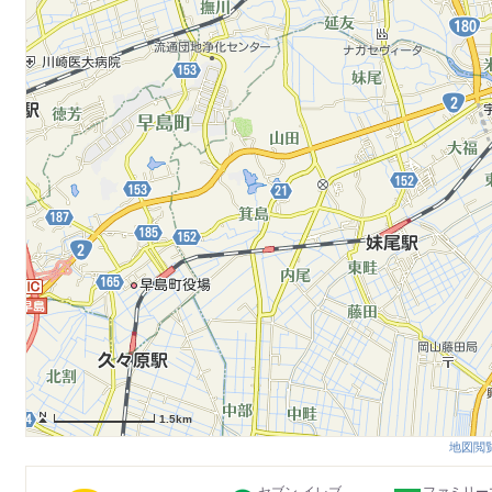
1.5km
地図閲