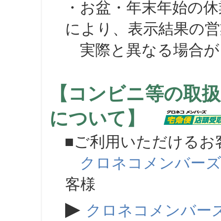
・お盆・年末年始の休
により、表示結果の営
実際と異なる場合が
【コンビニ等の取扱
について】
■ご利用いただけるお
クロネコメンバー
客様
▶
クロネコメンバー