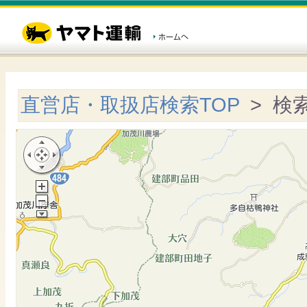
直営店・取扱店検索TOP
> 検