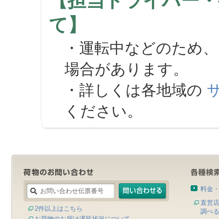
【担当ドライバー・
て】
・運転中などのため、
場合があります。
・詳しくは各地域の
ください。
料金
直営
2件以上はこちら
調べ
お荷物のお届け遅延状況について