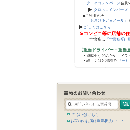
クロネコメンバーズ
会員
▶
クロネコメンバーズ
■ご利用方法
「お届け予定ｅメール」
▶
詳しくはこちら
※コンビニ等の店舗の住
（営業所は
「営業所受け
【担当ドライバー・担当
・運転中などのため、ドライ
・詳しくは各地域の
サービ
2件以上はこちら
お荷物のお届け遅延状況について