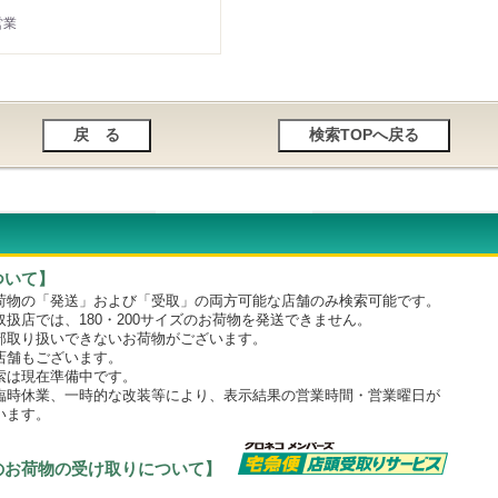
営業
ついて】
物の「発送」および「受取」の両方可能な店舗のみ検索可能です。
店では、180・200サイズのお荷物を発送できません。
取り扱いできないお荷物がございます。
舗もございます。
は現在準備中です。
時休業、一時的な改装等により、表示結果の営業時間・営業曜日が
います。
のお荷物の受け取りについて】