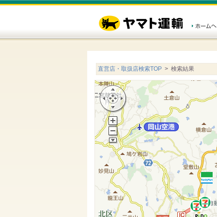
直営店・取扱店検索TOP
> 検索結果