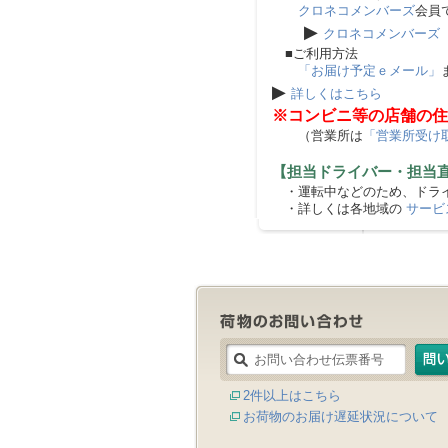
クロネコメンバーズ
会員
▶
クロネコメンバーズ
■ご利用方法
「お届け予定ｅメール」
▶
詳しくはこちら
※コンビニ等の店舗の住
（営業所は
「営業所受け
【担当ドライバー・担当
・運転中などのため、ドライ
・詳しくは各地域の
サービ
2件以上はこちら
お荷物のお届け遅延状況について