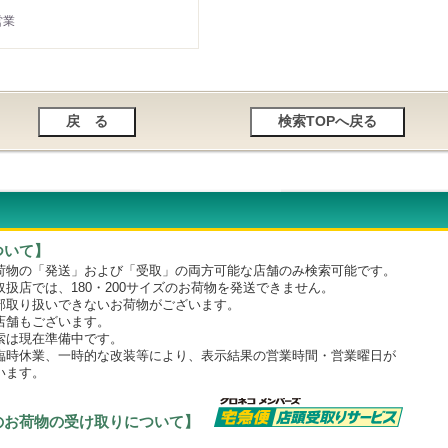
営業
ついて】
物の「発送」および「受取」の両方可能な店舗のみ検索可能です。
店では、180・200サイズのお荷物を発送できません。
取り扱いできないお荷物がございます。
舗もございます。
は現在準備中です。
時休業、一時的な改装等により、表示結果の営業時間・営業曜日が
います。
のお荷物の受け取りについて】