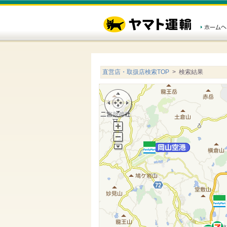
直営店・取扱店検索TOP
> 検索結果