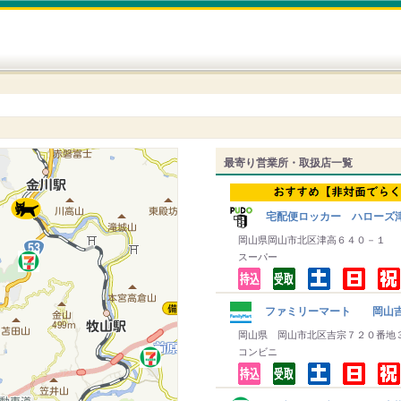
最寄り営業所・取扱店一覧
宅配便ロッカー ハローズ
岡山県岡山市北区津高６４０－１
スーパー
ファミリーマート 岡山
岡山県 岡山市北区吉宗７２０番地
コンビニ