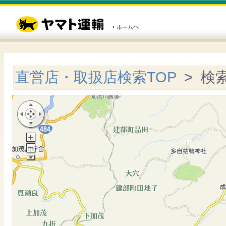
直営店・取扱店検索TOP
> 検