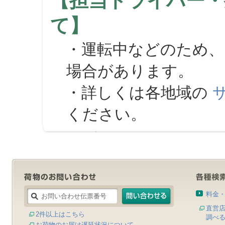
【担当ドライバー・
て】
・運転中などのため、
場合があります。
・詳しくは各地域の
ください。
料金
直営
2件以上はこちら
調べ
お荷物のお届け遅延状況について