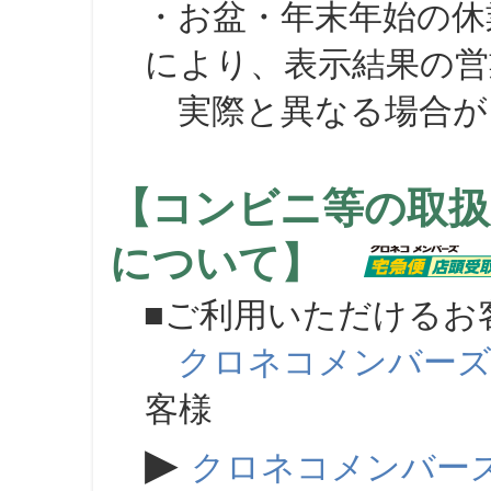
・お盆・年末年始の休
により、表示結果の営
実際と異なる場合が
【コンビニ等の取扱
について】
■ご利用いただけるお
クロネコメンバー
客様
▶
クロネコメンバー