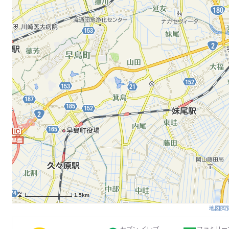
1.5km
地図閲