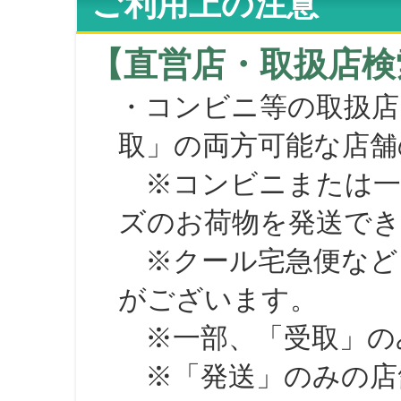
ご利用上の注意
【直営店・取扱店検
・コンビニ等の取扱店
取」の両方可能な店舗
※コンビニまたは一部の
ズのお荷物を発送で
※クール宅急便など、
がございます。
※一部、「受取」のみ
※「発送」のみの店舗