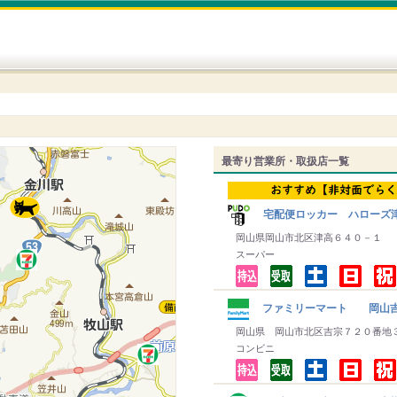
最寄り営業所・取扱店一覧
宅配便ロッカー ハローズ
岡山県岡山市北区津高６４０－１
スーパー
ファミリーマート 岡山
岡山県 岡山市北区吉宗７２０番地
コンビニ