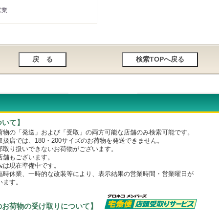
営業
ついて】
物の「発送」および「受取」の両方可能な店舗のみ検索可能です。
店では、180・200サイズのお荷物を発送できません。
取り扱いできないお荷物がございます。
舗もございます。
は現在準備中です。
時休業、一時的な改装等により、表示結果の営業時間・営業曜日が
います。
のお荷物の受け取りについて】