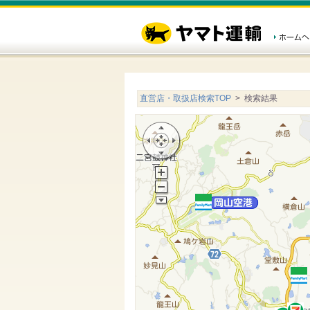
直営店・取扱店検索TOP
> 検索結果