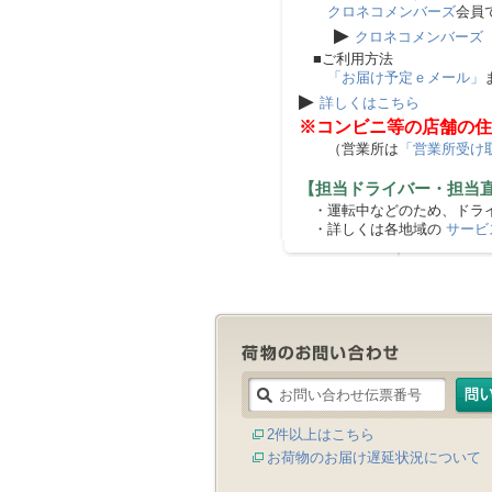
クロネコメンバーズ
会員
▶
クロネコメンバーズ
■ご利用方法
「お届け予定ｅメール」
▶
詳しくはこちら
※コンビニ等の店舗の住
（営業所は
「営業所受け
【担当ドライバー・担当
・運転中などのため、ドライ
・詳しくは各地域の
サービ
2件以上はこちら
お荷物のお届け遅延状況について