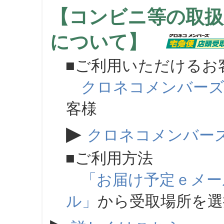
【コンビニ等の取扱
について】
■ご利用いただけるお
クロネコメンバー
客様
▶
クロネコメンバー
■ご利用方法
「お届け予定ｅメー
ル」
から受取場所を