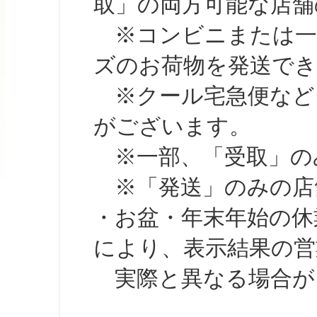
取」の両方可能な店舗
※コンビニまたは一部の
ズのお荷物を発送で
※クール宅急便など、
がございます。
※一部、「受取」のみ
※「発送」のみの店舗
・お盆・年末年始の休
により、表示結果の営
実際と異なる場合が