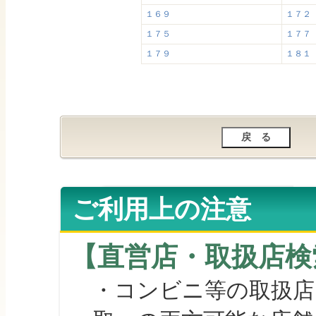
１６９
１７２
１７５
１７７
１７９
１８１
ご利用上の注意
【直営店・取扱店検
・コンビニ等の取扱店