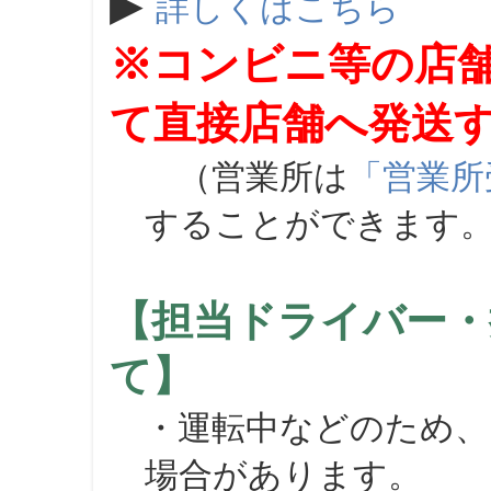
▶
詳しくはこちら
※コンビニ等の店
て直接店舗へ発送
（営業所は
「営業所
することができます
【担当ドライバー・
て】
・運転中などのため、
場合があります。