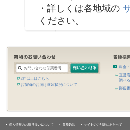
・詳しくは各地域の
ください。
料金
直営
2件以上はこちら
調べ
お荷物のお届け遅延状況について
郵便
個人情報のお取り扱いについて
各種約款
サイトのご利用にあたって