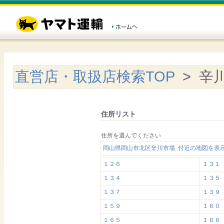
直営店・取扱店検索TOP
> 辛
住所リスト
住所を選んでください
岡山県岡山市北区辛川市場 付近の地図を表
１２６
１３１
１３４
１３５
１３７
１３９
１５９
１６０
１６５
１６６