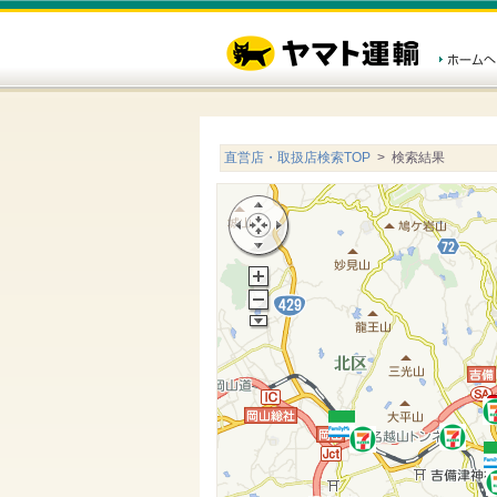
直営店・取扱店検索TOP
> 検索結果