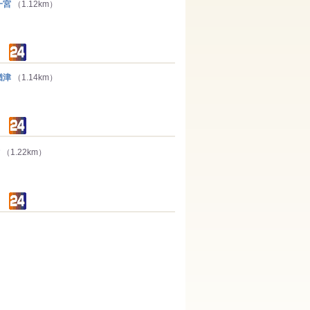
一宮
（1.12km）
楢津
（1.14km）
津
（1.22km）