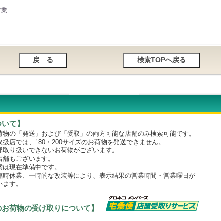
営業
ついて】
物の「発送」および「受取」の両方可能な店舗のみ検索可能です。
店では、180・200サイズのお荷物を発送できません。
取り扱いできないお荷物がございます。
舗もございます。
は現在準備中です。
時休業、一時的な改装等により、表示結果の営業時間・営業曜日が
います。
のお荷物の受け取りについて】