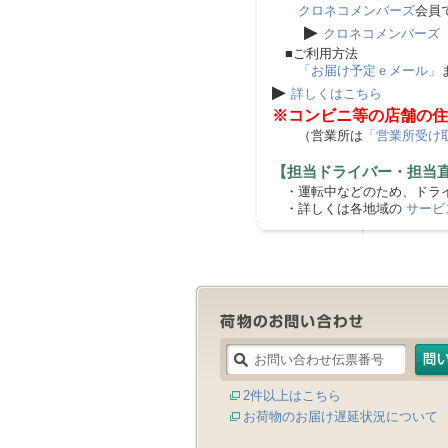
クロネコメンバーズ
会員
▶
クロネコメンバーズ
■ご利用方法
「お届け予定ｅメール」
▶
詳しくはこちら
※コンビニ等の店舗の住
（営業所は
「営業所受け
【担当ドライバー・担当
・運転中などのため、ドライ
・詳しくは各地域の
サービ
2件以上はこちら
お荷物のお届け遅延状況について