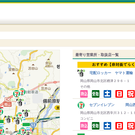
最寄り営業所・取扱店一覧
宅配ロッカー ヤマト運輸
岡山県岡山市北区楢津２９６－１
その他
セブンイレブン 岡山
岡山県岡山市北区西辛川３１２－１
コンビニ