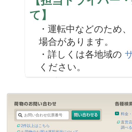
【担当ドライバー・
て】
・運転中などのため、
場合があります。
・詳しくは各地域の
ください。
料金
直営
2件以上はこちら
調べ
お荷物のお届け遅延状況について