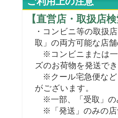
ご利用上の注意
【直営店・取扱店検
・コンビニ等の取扱店
取」の両方可能な店舗
※コンビニまたは一部の
ズのお荷物を発送で
※クール宅急便など、
がございます。
※一部、「受取」のみ
※「発送」のみの店舗