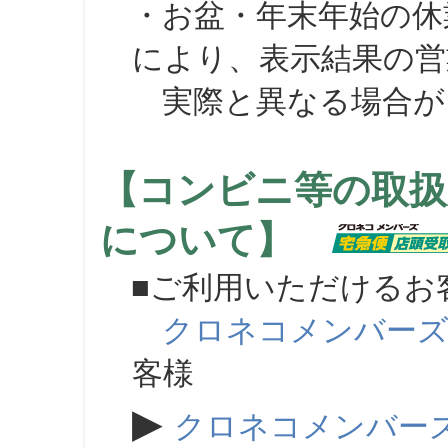
・お盆・年末年始の休
により、表示結果の営
実際と異なる場合が
【コンビニ等の取扱
について】
■ご利用いただけるお
クロネコメンバー
客様
▶
クロネコメンバー