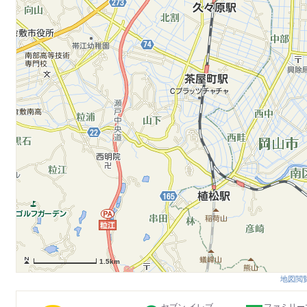
1.5km
地図閲