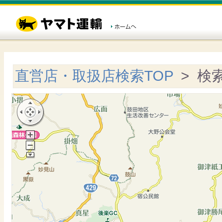
直営店・取扱店検索TOP
> 検