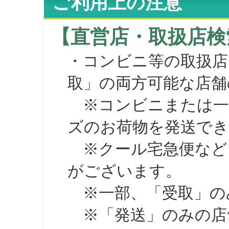
ご利用上の注意
【直営店・取扱店検
・コンビニ等の取扱店
取」の両方可能な店舗
※コンビニまたは一部の
ズのお荷物を発送で
※クール宅急便など、
がございます。
※一部、「受取」のみ
※「発送」のみの店舗