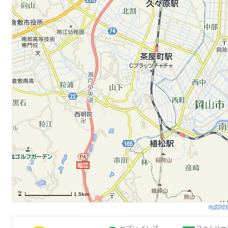
1.5km
地図閲