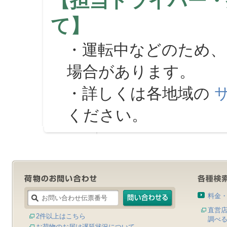
【担当ドライバー・
て】
・運転中などのため、
場合があります。
・詳しくは各地域の
ください。
料金
直営
2件以上はこちら
調べ
お荷物のお届け遅延状況について