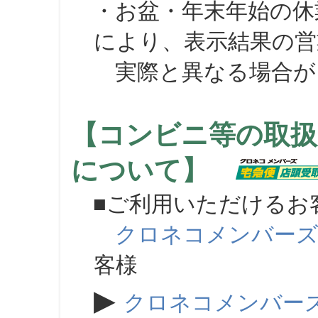
・お盆・年末年始の休
により、表示結果の営
実際と異なる場合が
【コンビニ等の取扱
について】
■ご利用いただけるお
クロネコメンバー
客様
▶
クロネコメンバー