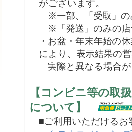
がございます。
※一部、「受取」のみ
※「発送」のみの店舗
・お盆・年末年始の休
により、表示結果の営
実際と異なる場合が
【コンビニ等の取扱
について】
■ご利用いただけるお