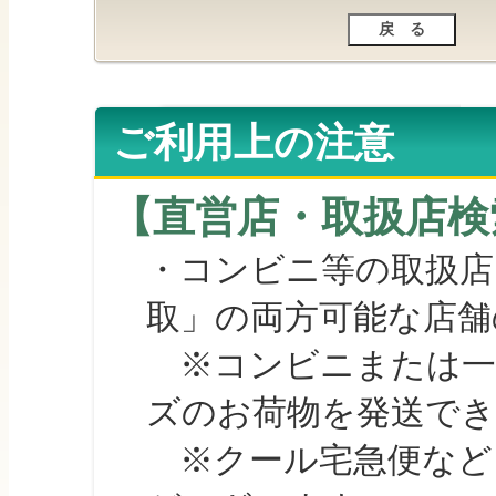
ご利用上の注意
【直営店・取扱店検
・コンビニ等の取扱店
取」の両方可能な店舗
※コンビニまたは一部の
ズのお荷物を発送で
※クール宅急便など、