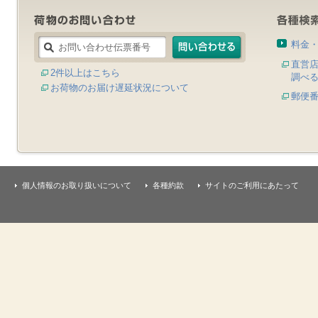
料金
直営
2件以上はこちら
調べ
お荷物のお届け遅延状況について
郵便
個人情報のお取り扱いについて
各種約款
サイトのご利用にあたって