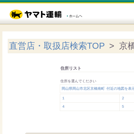
直営店・取扱店検索TOP
> 京
住所リスト
住所を選んでください
岡山県岡山市北区京橋南町 付近の地図を表
１
２
４
５