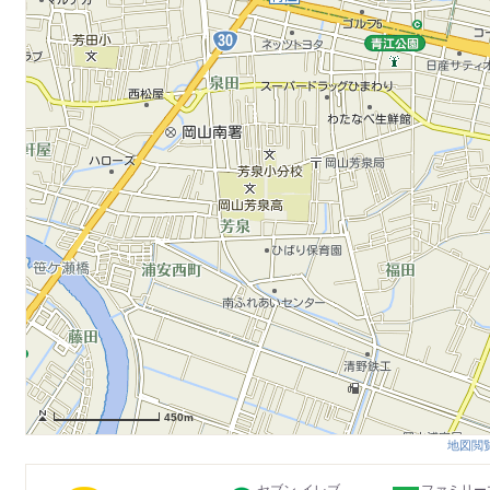
450m
地図閲