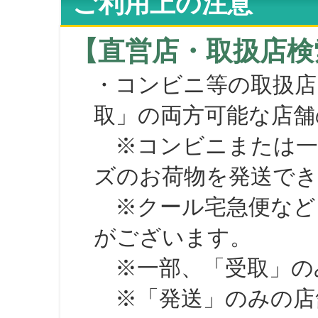
ご利用上の注意
【直営店・取扱店検
・コンビニ等の取扱店
取」の両方可能な店舗
※コンビニまたは一部の
ズのお荷物を発送で
※クール宅急便など、
がございます。
※一部、「受取」のみ
※「発送」のみの店舗