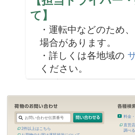
【担当ドライバー・
て】
・運転中などのため、
場合があります。
・詳しくは各地域の
ください。
料金
直営
2件以上はこちら
調べ
お荷物のお届け遅延状況について