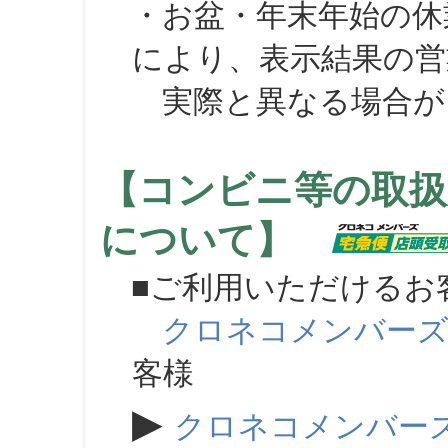
・お盆・年末年始の休
により、表示結果の営
実際と異なる場合が
【コンビニ等の取扱
について】
■ご利用いただけるお
クロネコメンバー
客様
▶
クロネコメンバー