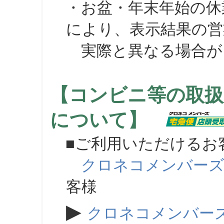
・お盆・年末年始の休
により、表示結果の営
実際と異なる場合が
【コンビニ等の取扱
について】
■ご利用いただけるお
クロネコメンバー
客様
▶
クロネコメンバー