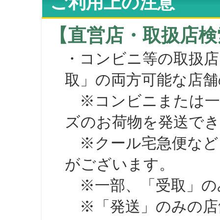
ご利用上の注意
【直営店・取扱店検
・コンビニ等の取扱店
取」の両方可能な店舗
※コンビニまたは一部の
ズのお荷物を発送で
※クール宅急便など、
がございます。
※一部、「受取」のみ
※「発送」のみの店舗