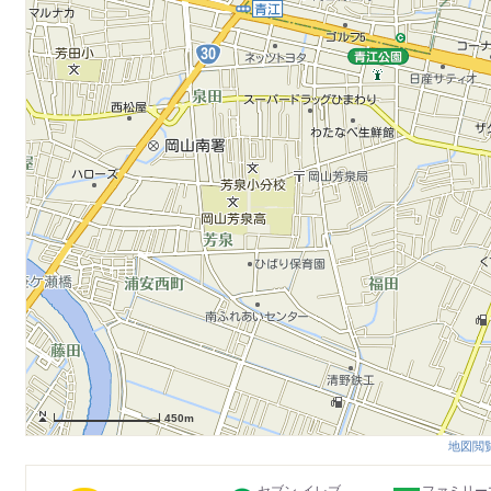
450m
地図閲