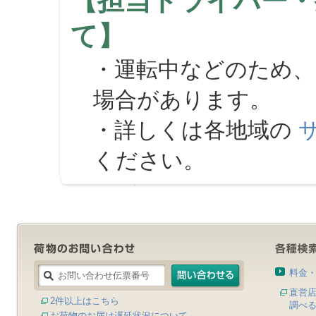
【担当ドライバー・
て】
・運転中などのため、
場合があります。
・詳しくは各地域の
ください。
料金
直営
2件以上はこちら
調べ
お荷物のお届け遅延状況について