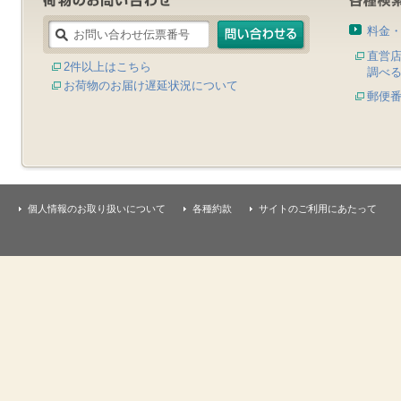
料金
直営
2件以上はこちら
調べ
お荷物のお届け遅延状況について
郵便
個人情報のお取り扱いについて
各種約款
サイトのご利用にあたって