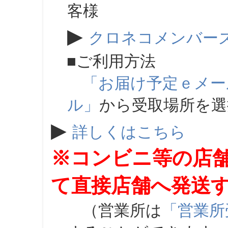
客様
▶
クロネコメンバー
■ご利用方法
「お届け予定ｅメー
ル」
から受取場所を
▶
詳しくはこちら
※コンビニ等の店
て直接店舗へ発送
（営業所は
「営業所