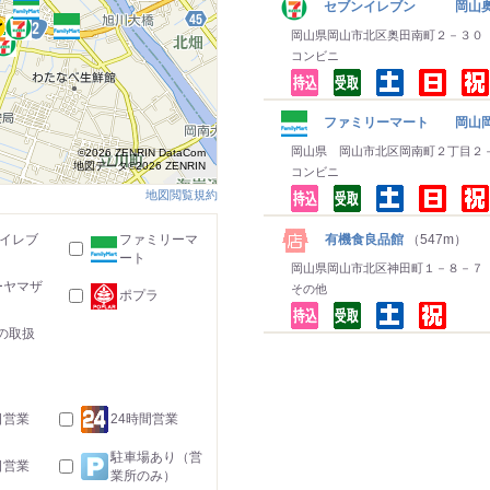
セブンイレブン 岡山
岡山県岡山市北区奥田南町２－３０
コンビニ
ファミリーマート 岡山
岡山県 岡山市北区岡南町２丁目２
©2026 ZENRIN DataCom
地図データ©2026 ZENRIN
コンビニ
地図閲覧規約
有機食良品館
（547m）
-イレブ
ファミリーマ
ート
岡山県岡山市北区神田町１－８－７
ーヤマザ
その他
ポプラ
の取扱
日営業
24時間営業
駐車場あり（営
日営業
業所のみ）