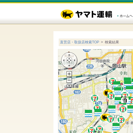
直営店・取扱店検索TOP
> 検索結果