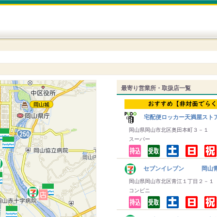
最寄り営業所・取扱店一覧
宅配便ロッカー天満屋スト
岡山県岡山市北区奥田本町３－１
スーパー
セブンイレブン 岡山青
岡山県岡山市北区青江１丁目２－１
コンビニ