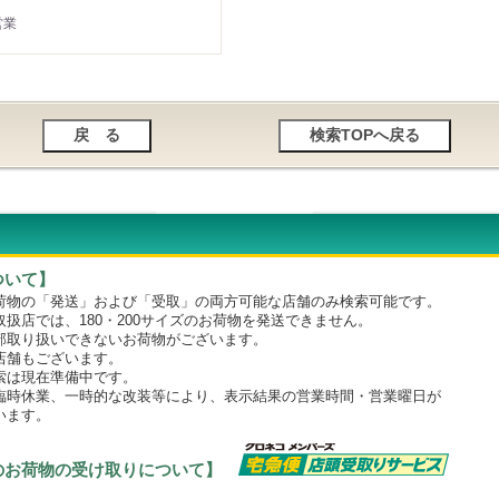
営業
ついて】
物の「発送」および「受取」の両方可能な店舗のみ検索可能です。
店では、180・200サイズのお荷物を発送できません。
取り扱いできないお荷物がございます。
舗もございます。
は現在準備中です。
時休業、一時的な改装等により、表示結果の営業時間・営業曜日が
います。
のお荷物の受け取りについて】