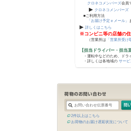
クロネコメンバーズ
会員
▶
クロネコメンバーズ
■ご利用方法
「お届け予定ｅメール」
▶
詳しくはこちら
※コンビニ等の店舗の住
（営業所は
「営業所受け
【担当ドライバー・担当
・運転中などのため、ドライ
・詳しくは各地域の
サービ
2件以上はこちら
お荷物のお届け遅延状況について