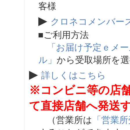
客様
▶
クロネコメンバー
■ご利用方法
「お届け予定ｅメー
ル」
から受取場所を
▶
詳しくはこちら
※コンビニ等の店
て直接店舗へ発送
（営業所は
「営業所