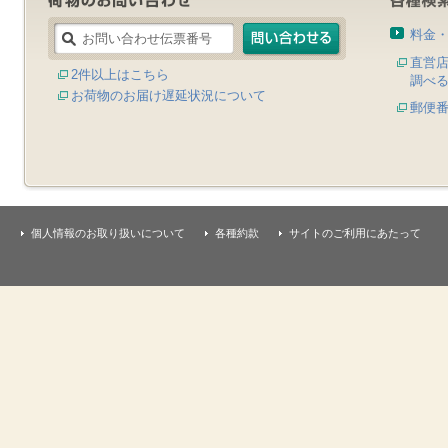
料金
直営
2件以上はこちら
調べ
お荷物のお届け遅延状況について
郵便
個人情報のお取り扱いについて
各種約款
サイトのご利用にあたって