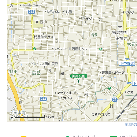
450m
地図閲