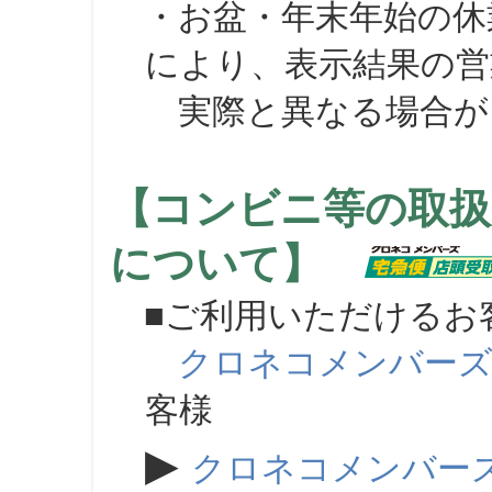
・お盆・年末年始の休
により、表示結果の営
実際と異なる場合が
【コンビニ等の取扱
について】
■ご利用いただけるお
クロネコメンバー
客様
▶
クロネコメンバー