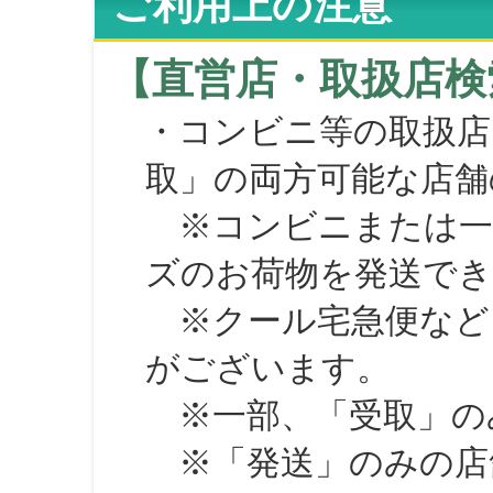
ご利用上の注意
【直営店・取扱店検
・コンビニ等の取扱店
取」の両方可能な店舗
※コンビニまたは一部の
ズのお荷物を発送で
※クール宅急便など、
がございます。
※一部、「受取」のみ
※「発送」のみの店舗