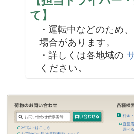
【担当ドライバー・
て】
・運転中などのため、
場合があります。
・詳しくは各地域の
ください。
料金
直営
2件以上はこちら
調べ
お荷物のお届け遅延状況について