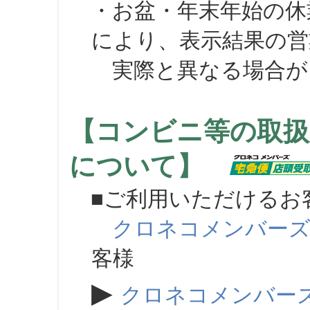
・お盆・年末年始の休
により、表示結果の営
実際と異なる場合が
【コンビニ等の取扱
について】
■ご利用いただけるお
クロネコメンバー
客様
▶
クロネコメンバー