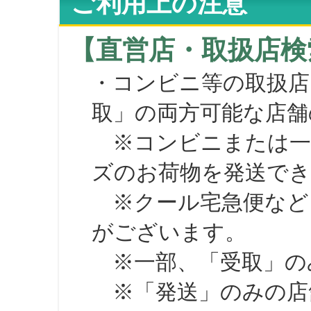
ご利用上の注意
【直営店・取扱店検
・コンビニ等の取扱店
取」の両方可能な店舗
※コンビニまたは一部の
ズのお荷物を発送で
※クール宅急便など、
がございます。
※一部、「受取」のみ
※「発送」のみの店舗