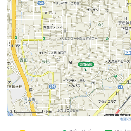
450m
地図閲