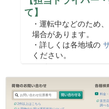
【担当ドライバー・
て】
・運転中などのため、
場合があります。
・詳しくは各地域の
ください。
料金
直営
2件以上はこちら
調べ
お荷物のお届け遅延状況について