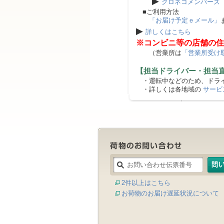
▶
クロネコメンバーズ
■ご利用方法
「お届け予定ｅメール」
▶
詳しくはこちら
※コンビニ等の店舗の住
（営業所は
「営業所受け
【担当ドライバー・担当
・運転中などのため、ドライ
・詳しくは各地域の
サービ
2件以上はこちら
お荷物のお届け遅延状況について