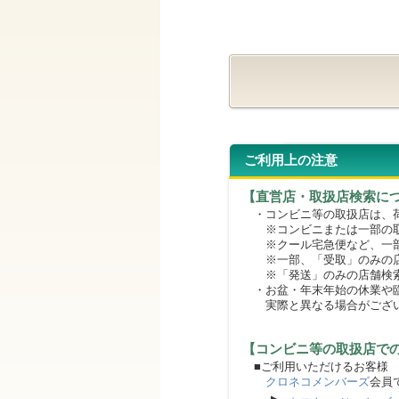
ご利用上の注意
【直営店・取扱店検索に
・コンビニ等の取扱店は、荷
※コンビニまたは一部の取扱
※クール宅急便など、一部
※一部、「受取」のみの店
※「発送」のみの店舗検索
・お盆・年末年始の休業や臨
実際と異なる場合がござ
【コンビニ等の取扱店で
■ご利用いただけるお客様
クロネコメンバーズ
会員