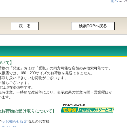
前へ
← 2
ついて】
物の「発送」および「受取」の両方可能な店舗のみ検索可能です。
店では、180・200サイズのお荷物を発送できません。
取り扱いできないお荷物がございます。
舗もございます。
は現在準備中です。
時休業、一時的な改装等により、表示結果の営業時間・営業曜日が
います。
のお荷物の受け取りについて】
で
ｅお知らせ設定
済みのお客様