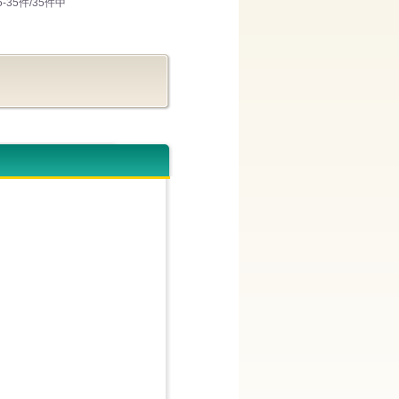
5-35件/35件中