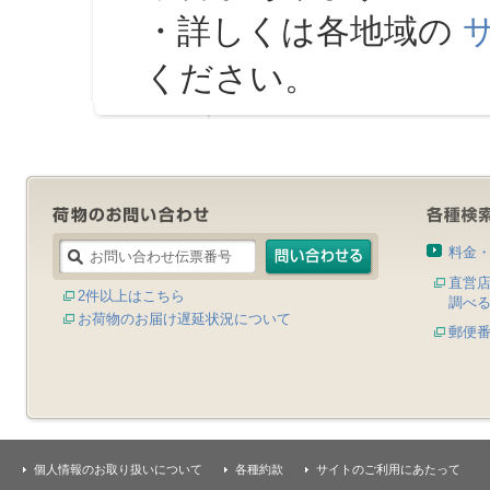
・詳しくは各地域の
ください。
料金
直営
2件以上はこちら
調べ
お荷物のお届け遅延状況について
郵便
個人情報のお取り扱いについて
各種約款
サイトのご利用にあたって