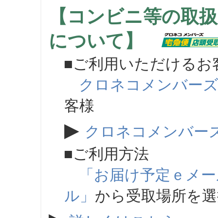
【コンビニ等の取扱
について】
■ご利用いただけるお
クロネコメンバー
客様
▶
クロネコメンバー
■ご利用方法
「お届け予定ｅメー
ル」
から受取場所を