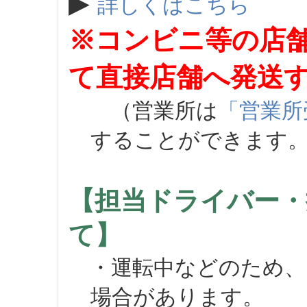
▶
詳しくはこちら
※コンビニ等の店
て直接店舗へ発送
（営業所は
「営業所
することができます
【担当ドライバー・
て】
・運転中などのため、
場合があります。