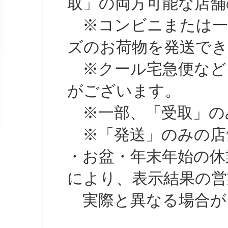
取」の両方可能な店舗
※コンビニまたは一部の
ズのお荷物を発送で
※クール宅急便など、
がございます。
※一部、「受取」のみ
※「発送」のみの店舗
・お盆・年末年始の休
により、表示結果の営
実際と異なる場合が