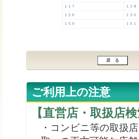
１１７
１１８
１２６
１３０
１５０
１５１
ご利用上の注意
【直営店・取扱店検
・コンビニ等の取扱店