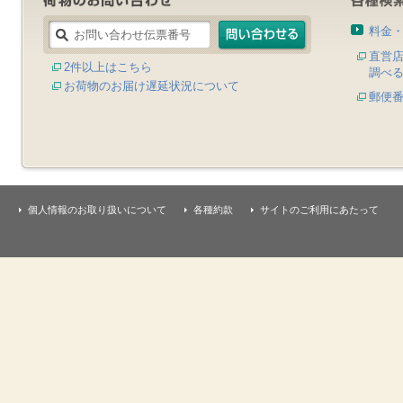
料金
直営
2件以上はこちら
調べ
お荷物のお届け遅延状況について
郵便
個人情報のお取り扱いについて
各種約款
サイトのご利用にあたって