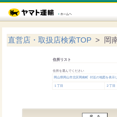
直営店・取扱店検索TOP
> 岡
住所リスト
住所を選んでください
岡山県岡山市北区岡南町 付近の地図を表示
１丁目
２丁目