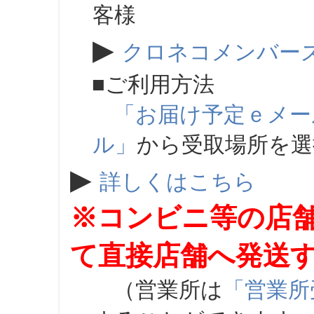
客様
▶
クロネコメンバー
■ご利用方法
「お届け予定ｅメー
ル」
から受取場所を
▶
詳しくはこちら
※コンビニ等の店
て直接店舗へ発送
（営業所は
「営業所