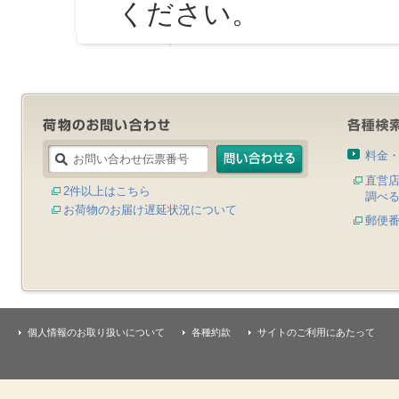
ください。
料金
直営
2件以上はこちら
調べ
お荷物のお届け遅延状況について
郵便
個人情報のお取り扱いについて
各種約款
サイトのご利用にあたって