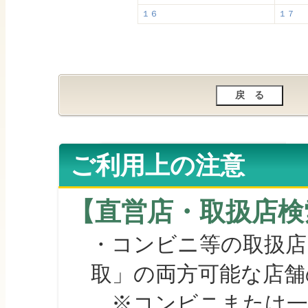
１６
１７
ご利用上の注意
【直営店・取扱店検
・コンビニ等の取扱店
取」の両方可能な店舗
※コンビニまたは一部の