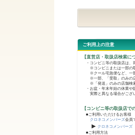
ご利用上の注意
【直営店・取扱店検索に
・コンビニ等の取扱店は、荷
※コンビニまたは一部の取扱
※クール宅急便など、一部
※一部、「受取」のみの店
※「発送」のみの店舗検索
・お盆・年末年始の休業や臨
実際と異なる場合がござ
【コンビニ等の取扱店で
■ご利用いただけるお客様
クロネコメンバーズ
会員
▶
クロネコメンバーズ
■ご利用方法