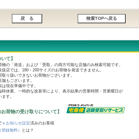
ついて】
物の「発送」および「受取」の両方可能な店舗のみ検索可能です。
店では、180・200サイズのお荷物を発送できません。
取り扱いできないお荷物がございます。
舗もございます。
は現在準備中です。
時休業、一時的な改装等により、表示結果の営業時間・営業曜日が
います。
のお荷物の受け取りについて】
で
ｅお知らせ設定
済みのお客様
（登録無料）
とは？