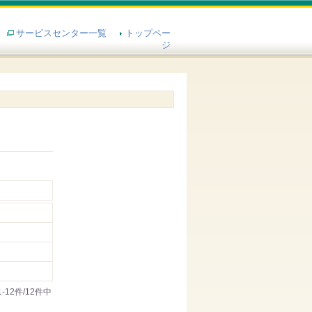
サービスセンター一覧
トップペー
ジ
1-12件/12件中