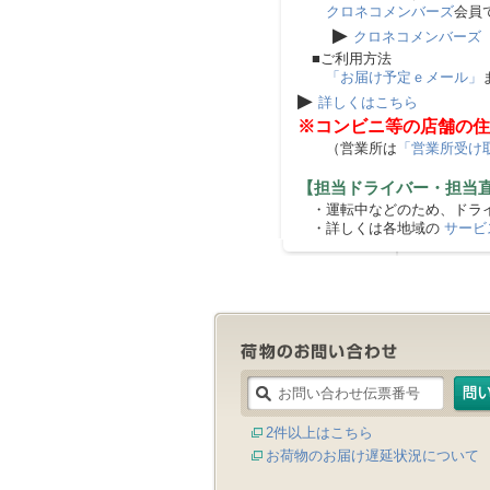
クロネコメンバーズ
会員
▶
クロネコメンバーズ
■ご利用方法
「お届け予定ｅメール」
▶
詳しくはこちら
※コンビニ等の店舗の住
（営業所は
「営業所受け
【担当ドライバー・担当
・運転中などのため、ドライ
・詳しくは各地域の
サービ
2件以上はこちら
お荷物のお届け遅延状況について