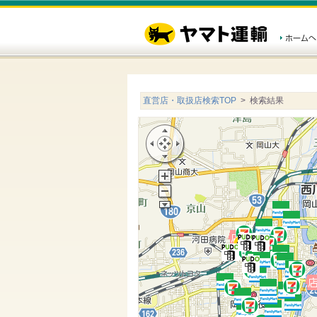
直営店・取扱店検索TOP
> 検索結果