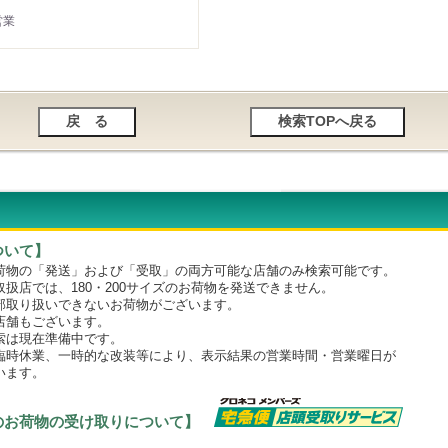
営業
ついて】
物の「発送」および「受取」の両方可能な店舗のみ検索可能です。
店では、180・200サイズのお荷物を発送できません。
取り扱いできないお荷物がございます。
舗もございます。
は現在準備中です。
時休業、一時的な改装等により、表示結果の営業時間・営業曜日が
います。
のお荷物の受け取りについて】