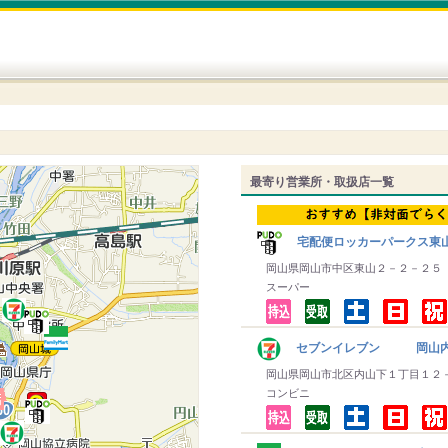
最寄り営業所・取扱店一覧
宅配便ロッカーパークス東
岡山県岡山市中区東山２－２－２５
スーパー
セブンイレブン 岡山内
岡山県岡山市北区内山下１丁目１２
コンビニ