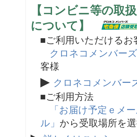
【コンビニ等の取扱
について】
■ご利用いただけるお
クロネコメンバー
客様
▶
クロネコメンバー
■ご利用方法
「お届け予定ｅメー
ル」
から受取場所を