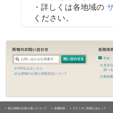
・詳しくは各地域の
ください。
料金
直営
2件以上はこちら
調べ
お荷物のお届け遅延状況について
郵便
個人情報のお取り扱いについて
各種約款
サイトのご利用にあたって