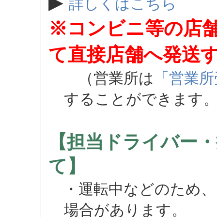
▶
詳しくはこちら
※コンビニ等の店
て直接店舗へ発送
（営業所は
「営業所
することができます
【担当ドライバー・
て】
・運転中などのため、
場合があります。