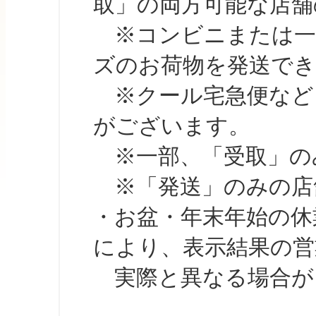
取」の両方可能な店舗
※コンビニまたは一部の
ズのお荷物を発送で
※クール宅急便など、
がございます。
※一部、「受取」のみ
※「発送」のみの店舗
・お盆・年末年始の休
により、表示結果の営
実際と異なる場合が