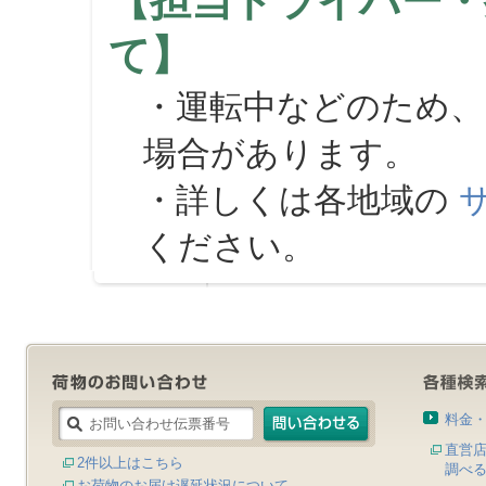
【担当ドライバー・
て】
・運転中などのため、
場合があります。
・詳しくは各地域の
ください。
料金
直営
2件以上はこちら
調べ
お荷物のお届け遅延状況について