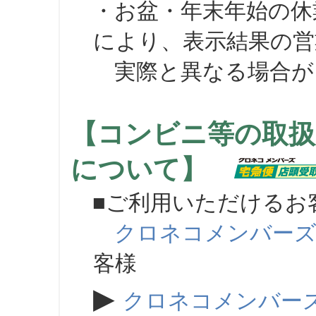
・お盆・年末年始の休
により、表示結果の営
実際と異なる場合が
【コンビニ等の取扱
について】
■ご利用いただけるお
クロネコメンバー
客様
▶
クロネコメンバー