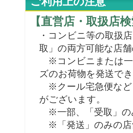
ご利用上の注意
【直営店・取扱店検
・コンビニ等の取扱店
取」の両方可能な店舗
※コンビニまたは一部の
ズのお荷物を発送で
※クール宅急便など、
がございます。
※一部、「受取」のみ
※「発送」のみの店舗