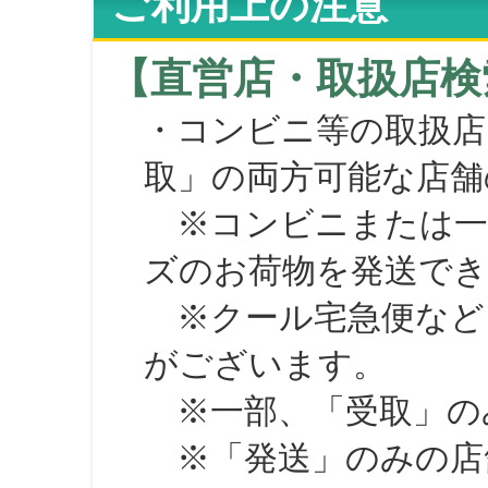
ご利用上の注意
【直営店・取扱店検
・コンビニ等の取扱店
取」の両方可能な店舗
※コンビニまたは一部の
ズのお荷物を発送で
※クール宅急便など、
がございます。
※一部、「受取」のみ
※「発送」のみの店舗