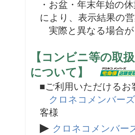
・お盆・年末年始の休
により、表示結果の営
実際と異なる場合が
【コンビニ等の取扱
について】
■ご利用いただけるお
クロネコメンバー
客様
▶
クロネコメンバー