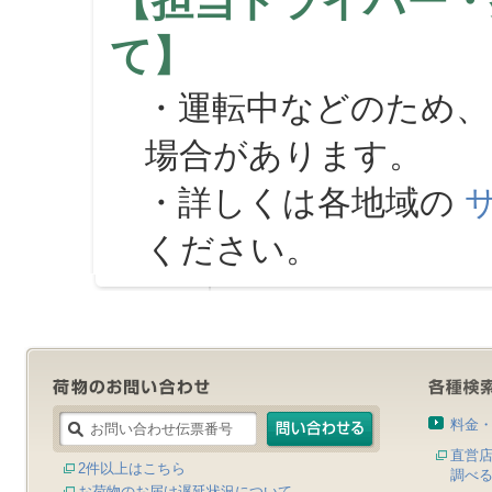
【担当ドライバー・
て】
・運転中などのため、
場合があります。
・詳しくは各地域の
ください。
料金
直営
2件以上はこちら
調べ
お荷物のお届け遅延状況について