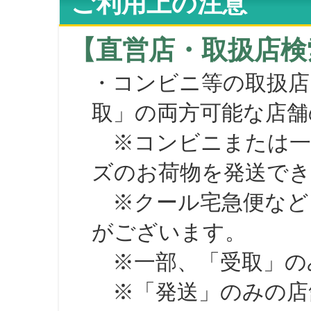
ご利用上の注意
【直営店・取扱店検
・コンビニ等の取扱店
取」の両方可能な店舗
※コンビニまたは一部の
ズのお荷物を発送で
※クール宅急便など、
がございます。
※一部、「受取」のみ
※「発送」のみの店舗