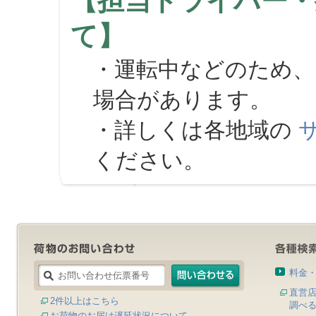
【担当ドライバー・
て】
・運転中などのため、
場合があります。
・詳しくは各地域の
ください。
料金
直営
2件以上はこちら
調べ
お荷物のお届け遅延状況について