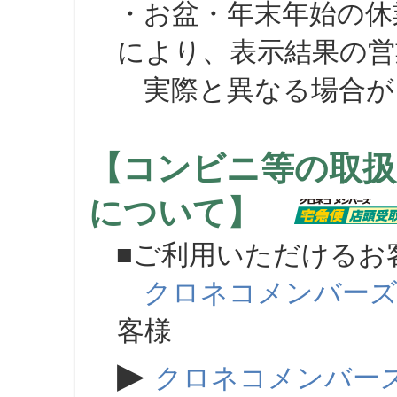
・お盆・年末年始の休
により、表示結果の営
実際と異なる場合が
【コンビニ等の取扱
について】
■ご利用いただけるお
クロネコメンバー
客様
▶
クロネコメンバー