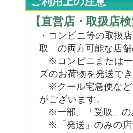
ご利用上の注意
【直営店・取扱店検
・コンビニ等の取扱店
取」の両方可能な店舗
※コンビニまたは一部の
ズのお荷物を発送で
※クール宅急便など、
がございます。
※一部、「受取」のみ
※「発送」のみの店舗