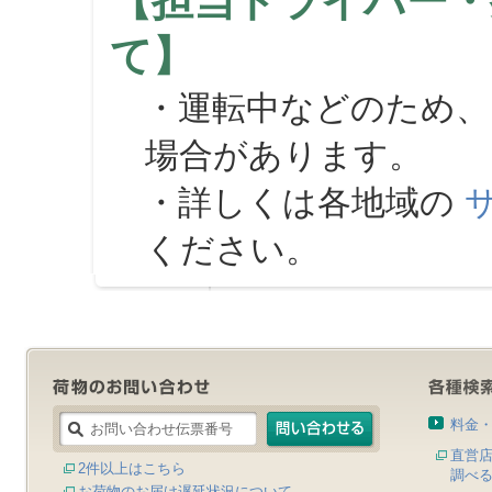
【担当ドライバー・
て】
・運転中などのため、
場合があります。
・詳しくは各地域の
ください。
料金
直営
2件以上はこちら
調べ
お荷物のお届け遅延状況について