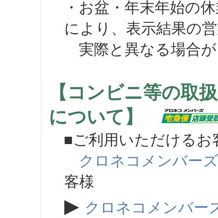
・お盆・年末年始の休
により、表示結果の営
実際と異なる場合が
【コンビニ等の取扱
について】
■ご利用いただけるお
クロネコメンバー
客様
▶
クロネコメンバー