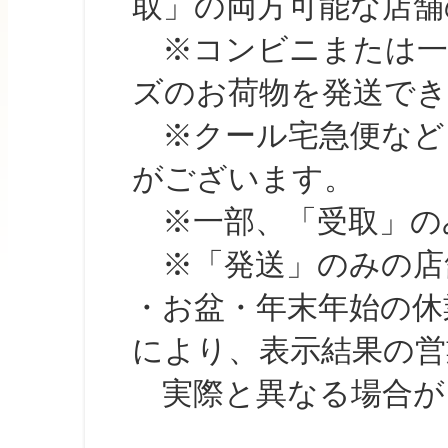
取」の両方可能な店舗
※コンビニまたは一部の
ズのお荷物を発送で
※クール宅急便など、
がございます。
※一部、「受取」のみ
※「発送」のみの店舗
・お盆・年末年始の休
により、表示結果の営
実際と異なる場合が