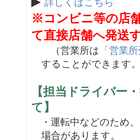
▶
詳しくはこちら
※コンビニ等の店
て直接店舗へ発送
（営業所は
「営業所
することができます
【担当ドライバー・
て】
・運転中などのため、
場合があります。