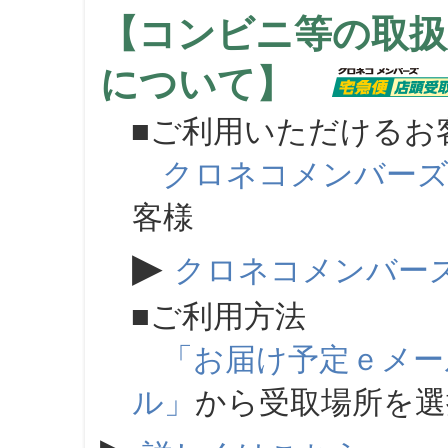
【コンビニ等の取扱
について】
■ご利用いただけるお
クロネコメンバー
客様
▶
クロネコメンバー
■ご利用方法
「お届け予定ｅメー
ル」
から受取場所を