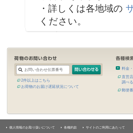
・詳しくは各地域の
ください。
料金
直営
2件以上はこちら
調べ
お荷物のお届け遅延状況について
郵便
個人情報のお取り扱いについて
各種約款
サイトのご利用にあたって