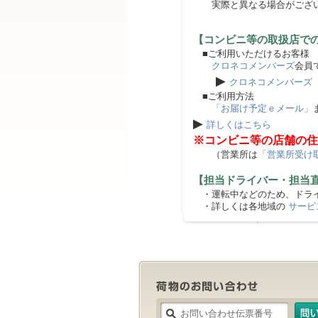
実際と異なる場合がござ
【コンビニ等の取扱店で
■ご利用いただけるお客様
クロネコメンバーズ
会員
▶
クロネコメンバーズ
■ご利用方法
「お届け予定ｅメール」
▶
詳しくはこちら
※コンビニ等の店舗の住
（営業所は
「営業所受け
【担当ドライバー・担当
・運転中などのため、ドライ
・詳しくは各地域の
サービ