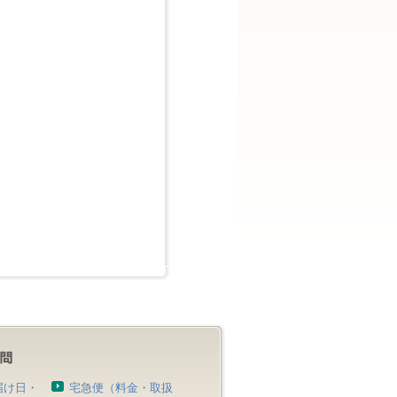
届け日・
宅急便（料金・取扱