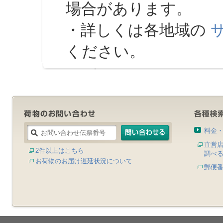
場合があります。
・詳しくは各地域の
ください。
料金
直営
2件以上はこちら
調べ
お荷物のお届け遅延状況について
郵便