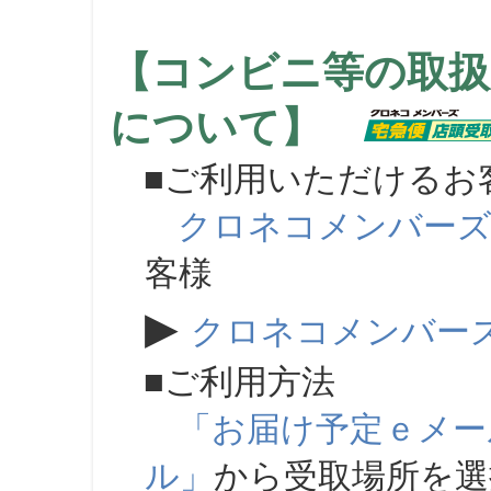
【コンビニ等の取扱
について】
■ご利用いただけるお
クロネコメンバー
客様
▶
クロネコメンバー
■ご利用方法
「お届け予定ｅメー
ル」
から受取場所を