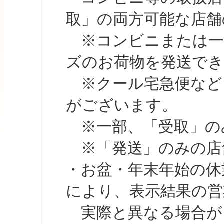
取」の両方可能な店舗
※コンビニまたは一部の
ズのお荷物を発送で
※クール宅急便など、
がございます。
※一部、「受取」のみ
※「発送」のみの店舗
・お盆・年末年始の休
により、表示結果の営
実際と異なる場合が