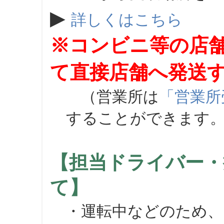
▶
詳しくはこちら
※コンビニ等の店
て直接店舗へ発送
（営業所は
「営業所
することができます
【担当ドライバー・
て】
・運転中などのため、