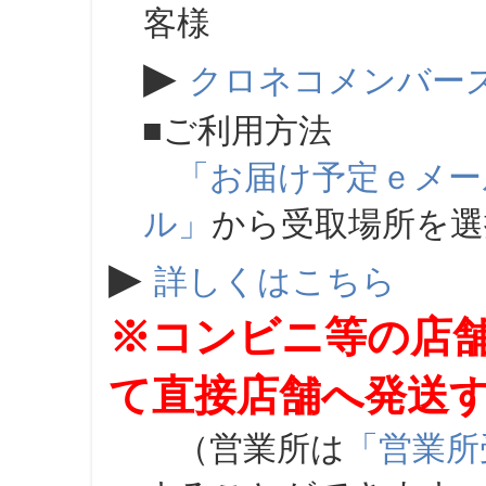
客様
▶
クロネコメンバー
■ご利用方法
「お届け予定ｅメー
ル」
から受取場所を
▶
詳しくはこちら
※コンビニ等の店
て直接店舗へ発送
（営業所は
「営業所