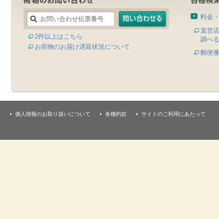
料金
直営
2件以上はこちら
調べ
お荷物のお届け遅延状況について
郵便
個人情報のお取り扱いについて
各種約款
サイトのご利用にあたって