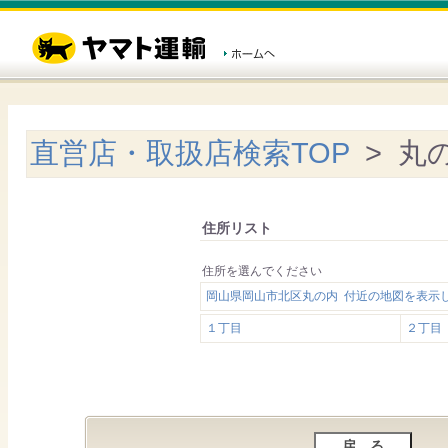
直営店・取扱店検索TOP
> 丸
住所リスト
住所を選んでください
岡山県岡山市北区丸の内 付近の地図を表示
１丁目
２丁目