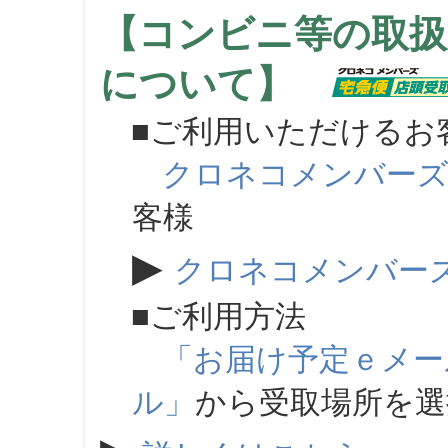
【コンビニ等の取扱
について】
■ご利用いただけるお
クロネコメンバー
客様
▶
クロネコメンバー
■ご利用方法
「お届け予定ｅメー
ル」
から受取場所を