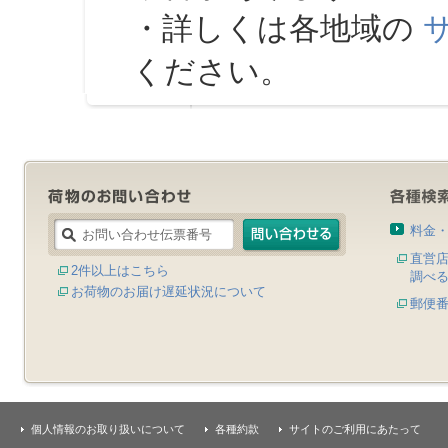
・詳しくは各地域の
ください。
料金
直営
2件以上はこちら
調べ
お荷物のお届け遅延状況について
郵便
個人情報のお取り扱いについて
各種約款
サイトのご利用にあたって