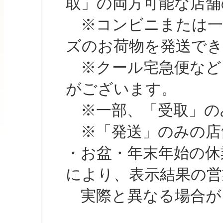
取」の両方可能な店舗
※コンビニまたは一部の
ズのお荷物を発送で
※クール宅急便など、
がございます。
※一部、「受取」のみ
※「発送」のみの店舗
・お盆・年末年始の休
により、表示結果の営
実際と異なる場合が