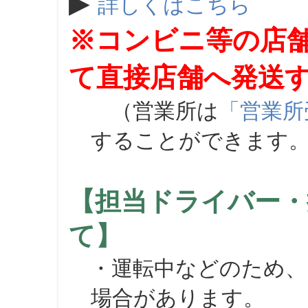
▶
詳しくはこちら
※コンビニ等の店
て直接店舗へ発送
（営業所は
「営業所
することができます
【担当ドライバー・
て】
・運転中などのため、
場合があります。