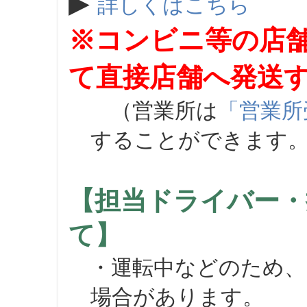
▶
詳しくはこちら
※コンビニ等の店
て直接店舗へ発送
（営業所は
「営業所
することができます
【担当ドライバー・
て】
・運転中などのため、
場合があります。