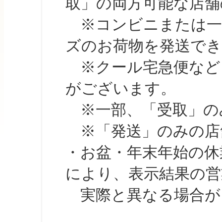
取」の両方可能な店舗
※コンビニまたは一部の
ズのお荷物を発送で
※クール宅急便など、
がございます。
※一部、「受取」のみ
※「発送」のみの店舗
・お盆・年末年始の休
により、表示結果の営
実際と異なる場合が