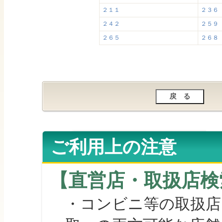
２１１
２３６
２４２
２５９
２６５
２６８
ご利用上の注意
【直営店・取扱店検
・コンビニ等の取扱店