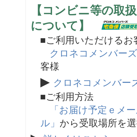
【コンビニ等の取扱
について】
■ご利用いただけるお
クロネコメンバー
客様
▶
クロネコメンバー
■ご利用方法
「お届け予定ｅメー
ル」
から受取場所を