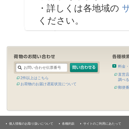
・詳しくは各地域の
ください。
料金
直営
2件以上はこちら
調べ
お荷物のお届け遅延状況について
郵便
個人情報のお取り扱いについて
各種約款
サイトのご利用にあたって