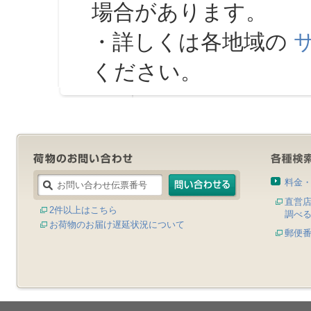
場合があります。
・詳しくは各地域の
ください。
料金
直営
2件以上はこちら
調べ
お荷物のお届け遅延状況について
郵便