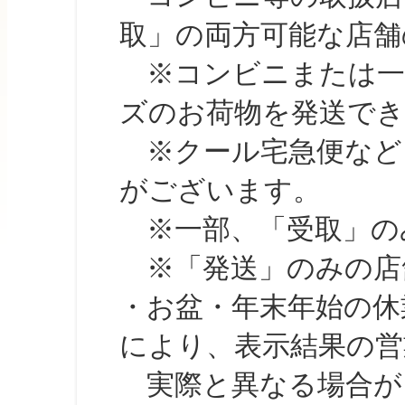
取」の両方可能な店舗
※コンビニまたは一部の
ズのお荷物を発送で
※クール宅急便など、
がございます。
※一部、「受取」のみ
※「発送」のみの店舗
・お盆・年末年始の休
により、表示結果の営
実際と異なる場合が