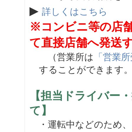
▶
詳しくはこちら
※コンビニ等の店
て直接店舗へ発送
（営業所は
「営業所
することができます
【担当ドライバー・
て】
・運転中などのため、