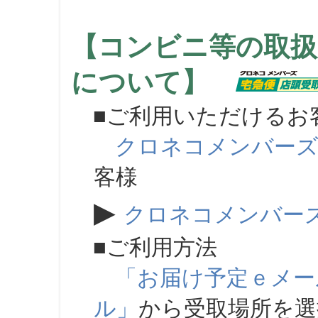
【コンビニ等の取扱
について】
■ご利用いただけるお
クロネコメンバー
客様
▶
クロネコメンバー
■ご利用方法
「お届け予定ｅメー
ル」
から受取場所を