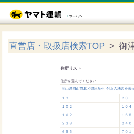
直営店・取扱店検索TOP
> 御
住所リスト
住所を選んでください
岡山県岡山市北区御津草生 付近の地図を表
１３
２０
１０２
１０４
１６２
１６５
２３８
２４０
６９５
７０１