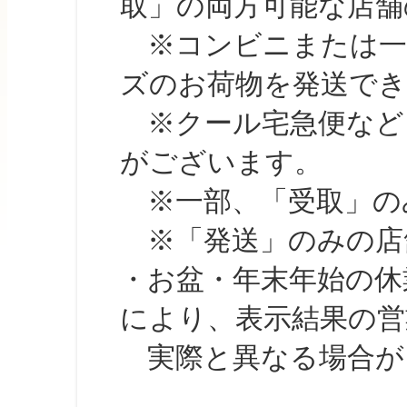
取」の両方可能な店舗
※コンビニまたは一部の
ズのお荷物を発送で
※クール宅急便など、
がございます。
※一部、「受取」のみ
※「発送」のみの店舗
・お盆・年末年始の休
により、表示結果の営
実際と異なる場合が