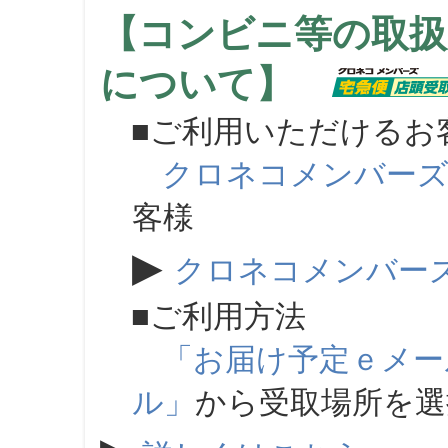
【コンビニ等の取扱
について】
■ご利用いただけるお
クロネコメンバー
客様
▶
クロネコメンバー
■ご利用方法
「お届け予定ｅメー
ル」
から受取場所を