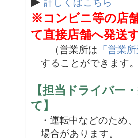
▶
詳しくはこちら
※コンビニ等の店
て直接店舗へ発送
（営業所は
「営業所
することができます
【担当ドライバー・
て】
・運転中などのため、
場合があります。