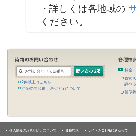
・詳しくは各地域の
ください。
料金
直営
2件以上はこちら
調べ
お荷物のお届け遅延状況について
郵便
個人情報のお取り扱いについて
各種約款
サイトのご利用にあたって