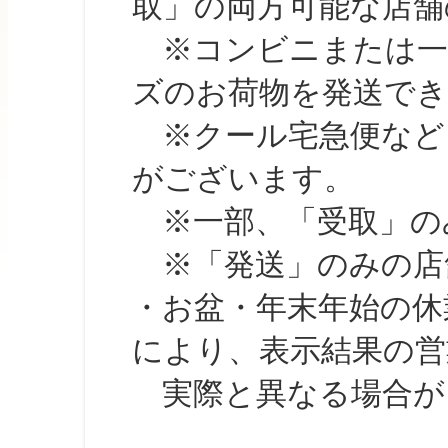
取」の両方可能な店舗
※コンビニまたは一部の
ズのお荷物を発送で
※クール宅急便など、
がございます。
※一部、「受取」のみ
※「発送」のみの店舗
・お盆・年末年始の休
により、表示結果の営
実際と異なる場合が