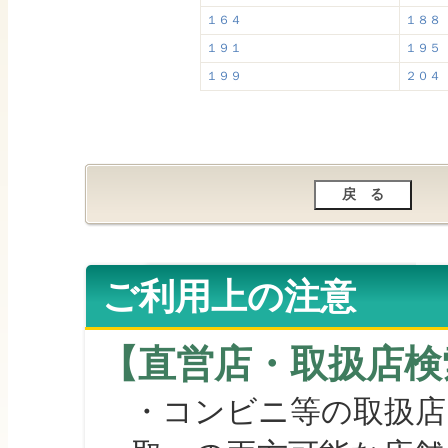
１６４
１８８
１９１
１９５
１９９
２０４
ご利用上の注意
【直営店・取扱店検
・コンビニ等の取扱店