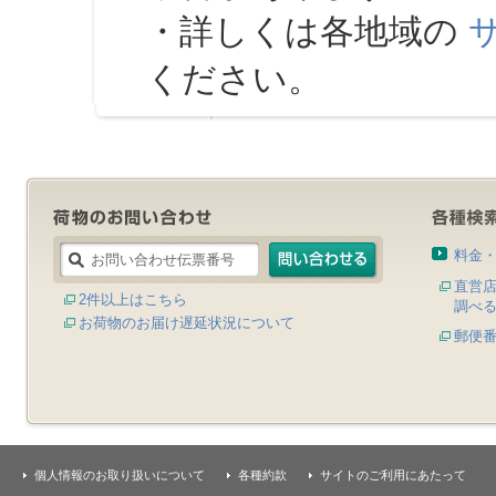
・詳しくは各地域の
ください。
料金
直営
2件以上はこちら
調べ
お荷物のお届け遅延状況について
郵便
個人情報のお取り扱いについて
各種約款
サイトのご利用にあたって