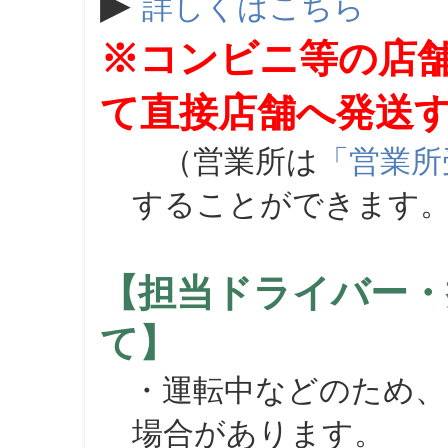
▶
詳しくはこちら
※コンビニ等の店
て直接店舗へ発送
（営業所は
「営業所
することができます
【担当ドライバー・
て】
・運転中などのため、
場合があります。