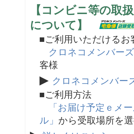
【コンビニ等の取扱
について】
■ご利用いただけるお
クロネコメンバー
客様
▶
クロネコメンバー
■ご利用方法
「お届け予定ｅメー
ル」
から受取場所を