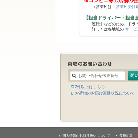
※コンビニ等の店舗の住
（営業所は
「営業所受け
【担当ドライバー・担当
・運転中などのため、ドライ
・詳しくは各地域の
サービ
2件以上はこちら
お荷物のお届け遅延状況について
個人情報のお取り扱いについて
各種約款