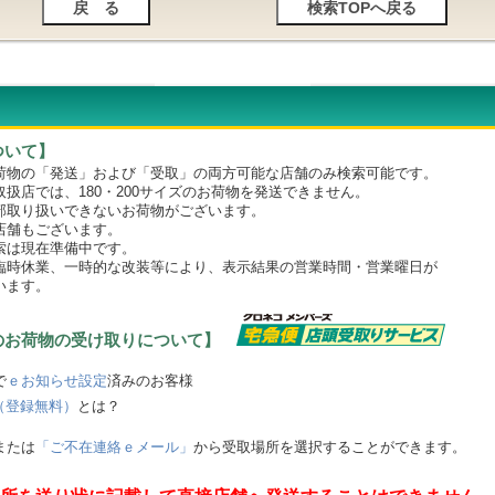
ついて】
物の「発送」および「受取」の両方可能な店舗のみ検索可能です。
店では、180・200サイズのお荷物を発送できません。
取り扱いできないお荷物がございます。
舗もございます。
は現在準備中です。
時休業、一時的な改装等により、表示結果の営業時間・営業曜日が
います。
のお荷物の受け取りについて】
で
ｅお知らせ設定
済みのお客様
（登録無料）
とは？
または
「ご不在連絡ｅメール」
から受取場所を選択することができます。