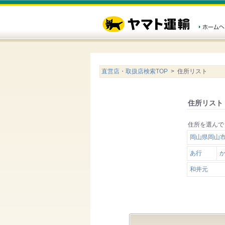
直営店・取扱店検索TOP
> 住所リスト
住所リスト
住所を選んで
岡山県岡山
あ行
和井元