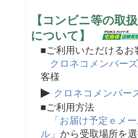
【コンビニ等の取扱
について】
■ご利用いただけるお
クロネコメンバー
客様
▶
クロネコメンバー
■ご利用方法
「お届け予定ｅメー
ル」
から受取場所を