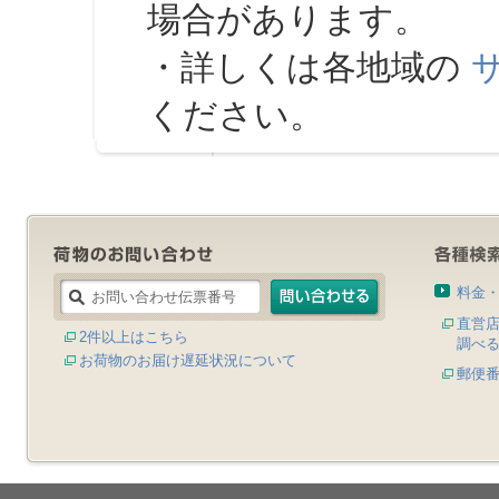
場合があります。
・詳しくは各地域の
ください。
料金
直営
2件以上はこちら
調べ
お荷物のお届け遅延状況について
郵便