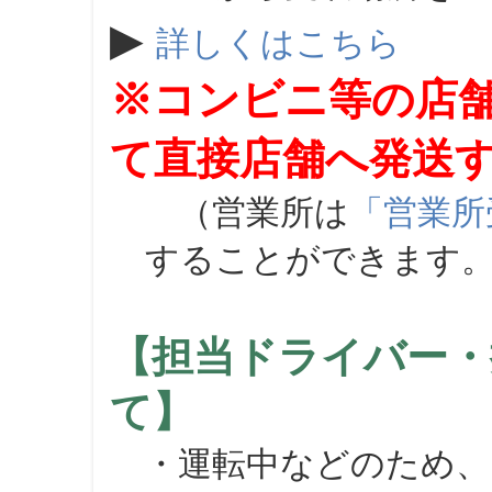
▶
詳しくはこちら
※コンビニ等の店
て直接店舗へ発送
（営業所は
「営業所
することができます
【担当ドライバー・
て】
・運転中などのため、