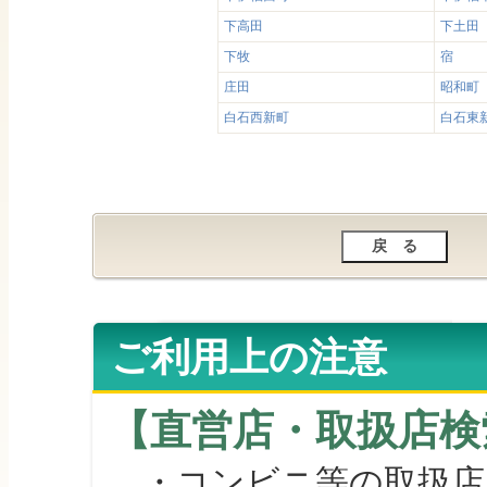
下高田
下土田
下牧
宿
庄田
昭和町
白石西新町
白石東
ご利用上の注意
【直営店・取扱店検
・コンビニ等の取扱店