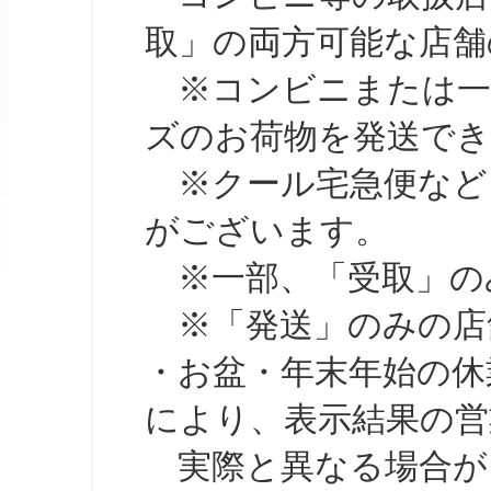
取」の両方可能な店舗
※コンビニまたは一部の
ズのお荷物を発送で
※クール宅急便など、
がございます。
※一部、「受取」のみ
※「発送」のみの店舗
・お盆・年末年始の休
により、表示結果の営
実際と異なる場合が