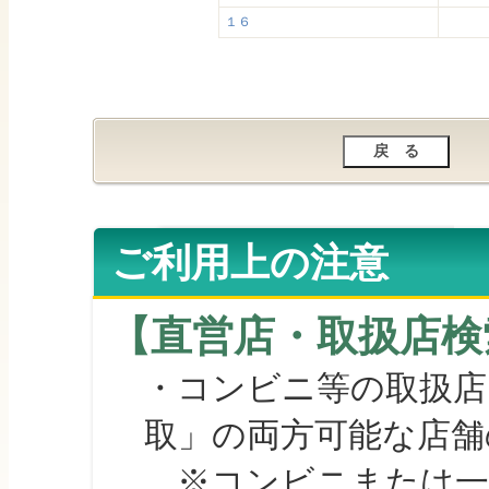
１６
ご利用上の注意
【直営店・取扱店検
・コンビニ等の取扱店
取」の両方可能な店舗
※コンビニまたは一部の