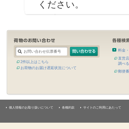
ください。
料金
直営
2件以上はこちら
調べ
お荷物のお届け遅延状況について
郵便
個人情報のお取り扱いについて
各種約款
サイトのご利用にあたって