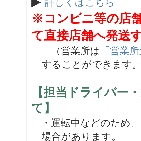
▶
詳しくはこちら
※コンビニ等の店
て直接店舗へ発送
（営業所は
「営業所
することができます
【担当ドライバー・
て】
・運転中などのため、
場合があります。