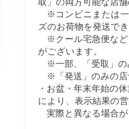
取」の両方可能な店舗
※コンビニまたは一部の
ズのお荷物を発送で
※クール宅急便など、
がございます。
※一部、「受取」のみ
※「発送」のみの店舗
・お盆・年末年始の休
により、表示結果の営
実際と異なる場合が