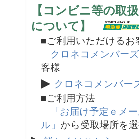
【コンビニ等の取扱
について】
■ご利用いただけるお
クロネコメンバー
客様
▶
クロネコメンバー
■ご利用方法
「お届け予定ｅメー
ル」
から受取場所を