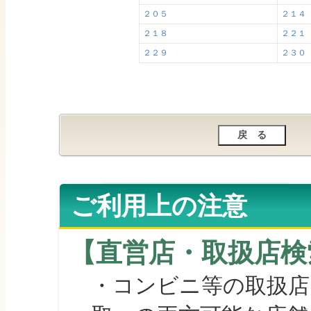
２０５
２１４
２１８
２２１
２２９
２３０
ご利用上の注意
【直営店・取扱店検
・コンビニ等の取扱店