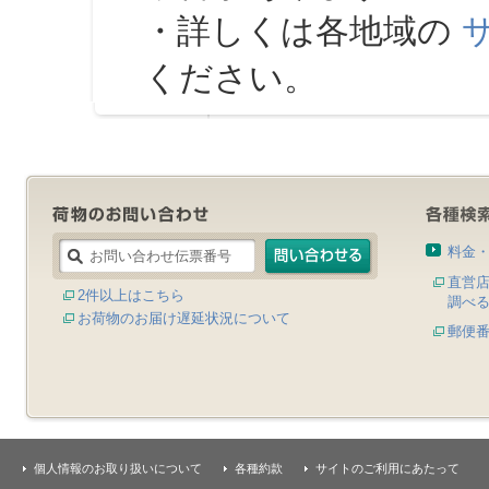
・詳しくは各地域の
ください。
料金
直営
2件以上はこちら
調べ
お荷物のお届け遅延状況について
郵便
個人情報のお取り扱いについて
各種約款
サイトのご利用にあたって