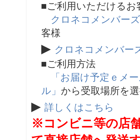
■ご利用いただけるお
クロネコメンバー
客様
▶
クロネコメンバー
■ご利用方法
「お届け予定ｅメー
ル」
から受取場所を
▶
詳しくはこちら
※コンビニ等の店