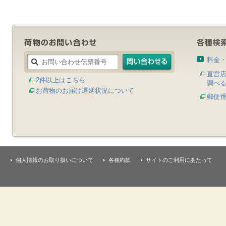
料金
直営
2件以上はこちら
調べ
お荷物のお届け遅延状況について
郵便
個人情報のお取り扱いについて
各種約款
サイトのご利用にあたって