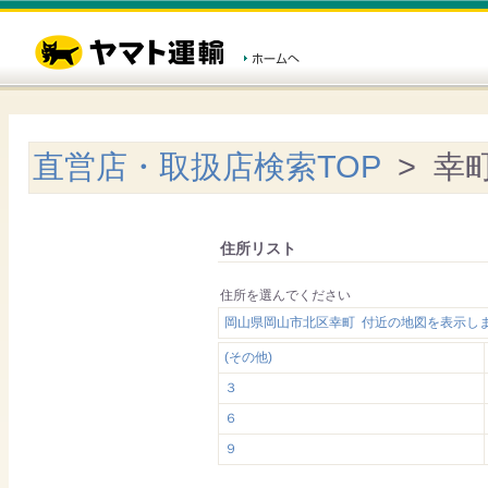
直営店・取扱店検索TOP
> 幸
住所リスト
住所を選んでください
岡山県岡山市北区幸町 付近の地図を表示し
(その他)
３
６
９