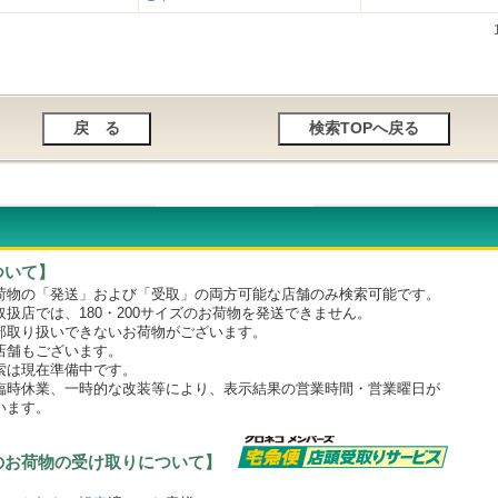
ついて】
物の「発送」および「受取」の両方可能な店舗のみ検索可能です。
店では、180・200サイズのお荷物を発送できません。
取り扱いできないお荷物がございます。
舗もございます。
は現在準備中です。
時休業、一時的な改装等により、表示結果の営業時間・営業曜日が
います。
のお荷物の受け取りについて】