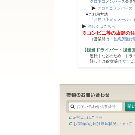
クロネコメンバーズ
会員
▶
クロネコメンバーズ
■ご利用方法
「お届け予定ｅメール」
▶
詳しくはこちら
※コンビニ等の店舗の住
（営業所は
「営業所受け
【担当ドライバー・担当
・運転中などのため、ドライ
・詳しくは各地域の
サービ
2件以上はこちら
お荷物のお届け遅延状況について