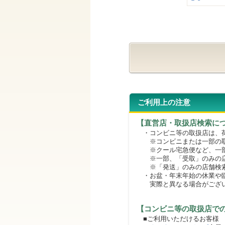
ご利用上の注意
【直営店・取扱店検索に
・コンビニ等の取扱店は、荷
※コンビニまたは一部の取扱
※クール宅急便など、一部
※一部、「受取」のみの店
※「発送」のみの店舗検索
・お盆・年末年始の休業や臨
実際と異なる場合がござ
【コンビニ等の取扱店で
■ご利用いただけるお客様