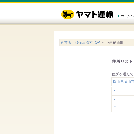
直営店・取扱店検索TOP
> 下伊福西町
住所リスト
住所を選んで
岡山県岡山
１
４
７