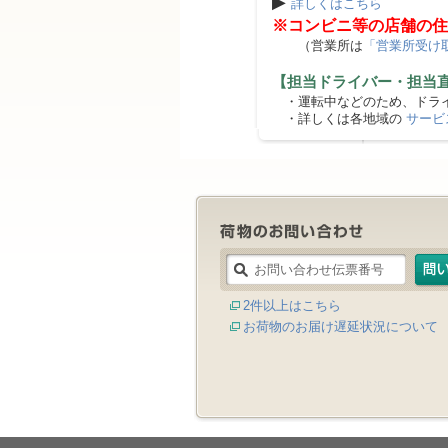
▶
詳しくはこちら
※コンビニ等の店舗の住
（営業所は
「営業所受け
【担当ドライバー・担当
・運転中などのため、ドライ
・詳しくは各地域の
サービ
2件以上はこちら
お荷物のお届け遅延状況について