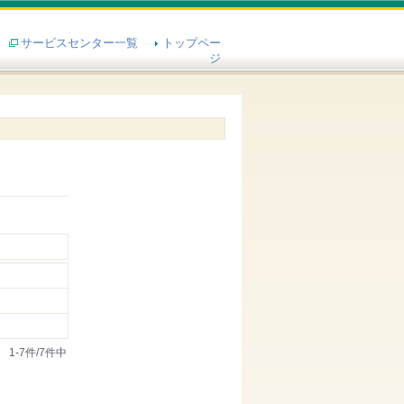
サービスセンター一覧
トップペー
ジ
1-7件/7件中