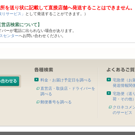
所を送り状に記載して直接店舗へ発送することはできません。
取りサービス」
として発送することができます。）
直営店検索について】
バーが電話に出られない場合があります。
スセンター
へお問い合わせください。
料金・お届け予定日を調べる
宅急便（お
発送情報関
直営店・取扱店・ドライバーを
宅急便（送
調べる
荷・その他
郵便番号を調べる
クロネコメ
のサービス