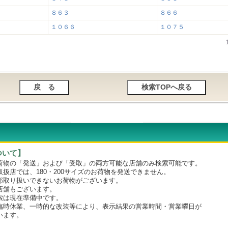
８６３
８６６
１０６６
１０７５
ついて】
物の「発送」および「受取」の両方可能な店舗のみ検索可能です。
店では、180・200サイズのお荷物を発送できません。
取り扱いできないお荷物がございます。
舗もございます。
は現在準備中です。
時休業、一時的な改装等により、表示結果の営業時間・営業曜日が
います。