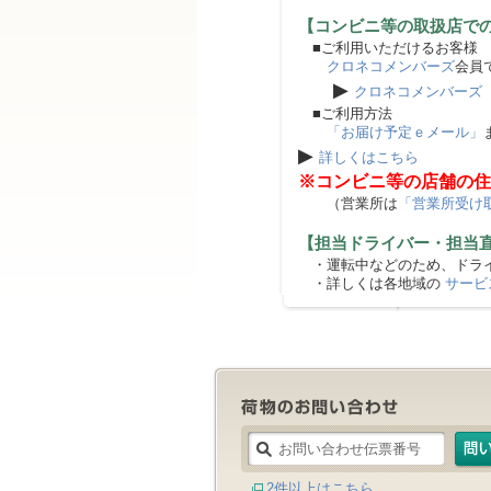
【コンビニ等の取扱店で
■ご利用いただけるお客様
クロネコメンバーズ
会員
▶
クロネコメンバーズ
■ご利用方法
「お届け予定ｅメール」
▶
詳しくはこちら
※コンビニ等の店舗の住
（営業所は
「営業所受け
【担当ドライバー・担当
・運転中などのため、ドライ
・詳しくは各地域の
サービ
2件以上はこちら