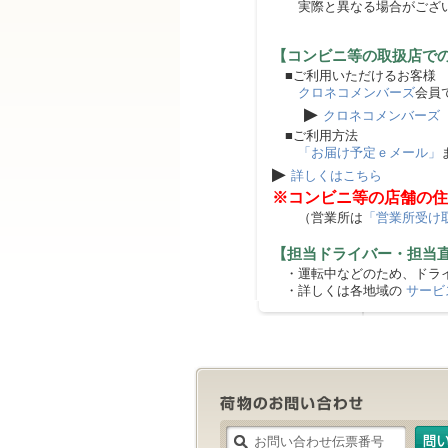
実際と異なる場合がござ
【コンビニ等の取扱店で
■ご利用いただけるお客様
クロネコメンバーズ
会員
▶
クロネコメンバーズ
■ご利用方法
「お届け予定ｅメール」
▶
詳しくはこちら
※コンビニ等の店舗の住
（営業所は
「営業所受け
【担当ドライバー・担当
・運転中などのため、ドライ
・詳しくは各地域の
サービ