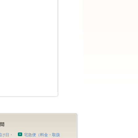
届け日・
宅急便（料金・取扱